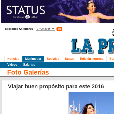
Ediciones Anteriores
Noticias
Multimedia
Sociales
Status
Edición Impresa
Bu
Videos
Galerías
Foto Galerías
Viajar buen propósito para este 2016