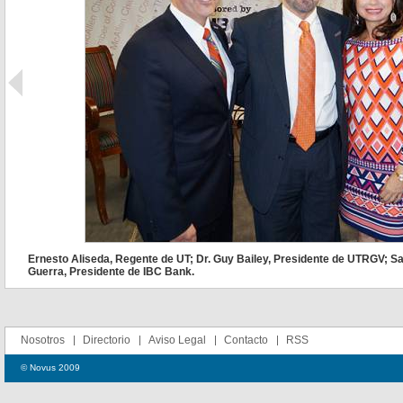
Ernesto Aliseda, Regente de UT; Dr. Guy Bailey, Presidente de UTRGV; Sa
Guerra, Presidente de IBC Bank.
Nosotros
Directorio
Aviso Legal
Contacto
RSS
© Novus 2009