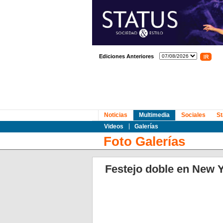
Ediciones Anteriores
Noticias
Multimedia
Sociales
St
Videos
Galerías
Foto Galerías
Festejo doble en New Y