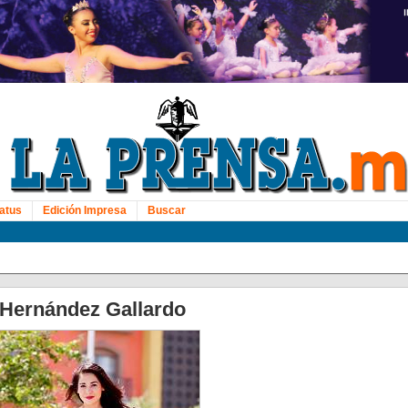
atus
Edición Impresa
Buscar
 Hernández Gallardo