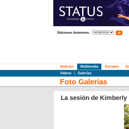
Ediciones Anteriores
Noticias
Multimedia
Sociales
St
Videos
Galerías
Foto Galerías
La sesión de Kimberly