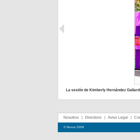
La sesión de Kimberly Hernández Gallard
Nosotros
Directorio
Aviso Legal
Con
© Novus 2009