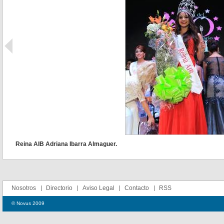
Reina AIB Adriana Ibarra Almaguer.
Nosotros
Directorio
Aviso Legal
Contacto
RSS
© Novus 2009