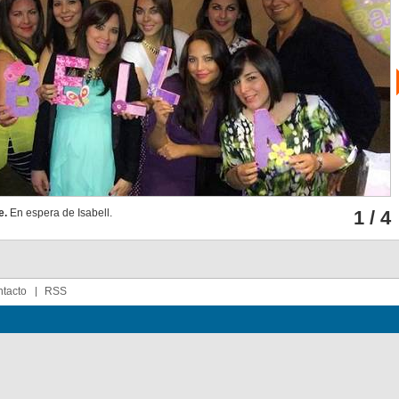
e.
En espera de Isabell.
1 / 4
tacto
RSS