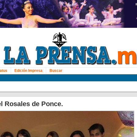
atus
Edición Impresa
Buscar
l Rosales de Ponce.