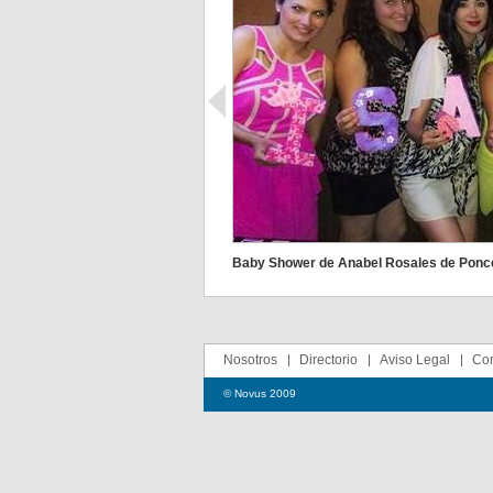
Baby Shower de Anabel Rosales de Ponc
Nosotros
Directorio
Aviso Legal
Con
© Novus 2009