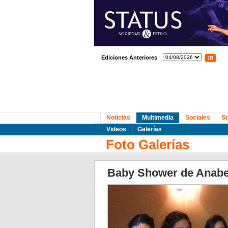
Ediciones Anteriores
Noticias
Multimedia
Sociales
St
Videos
Galerías
Foto Galerías
Baby Shower de Anabe