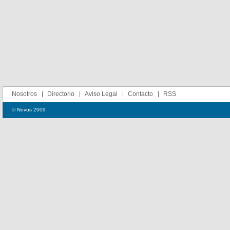
Nosotros
Directorio
Aviso Legal
Contacto
RSS
© Novus 2009