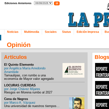
Ediciones Anteriores
Noticias
Multimedia
Sociales
Status
Edición Impresa
Bu
Opinión
Artículos
Blog
El Quinto Elemento
por
Angélica María Arredondo
Arrambide
Tamaulipas, con rumbo a una
economía de Mayor valor agregado
LOCURAS CUERDAS
por
Jorge Chávez Mijares
Riesgos en Morena rumbo al 2027
Cena de Negros
por
Marco A. Vázquez
Una universidad de nuestros tiempos…