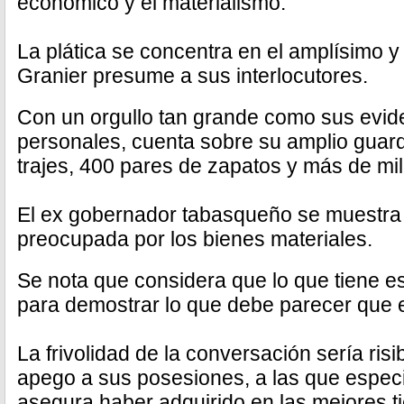
económico y el materialismo.
La plática se concentra en el amplísimo y
Granier presume a sus interlocutores.
Con un orgullo tan grande como sus evid
personales, cuenta sobre su amplio guar
trajes, 400 pares de zapatos y más de mi
El ex gobernador tabasqueño se muestr
preocupada por los bienes materiales.
Se nota que considera que lo que tiene e
para demostrar lo que debe parecer que 
La frivolidad de la conversación sería risi
apego a sus posesiones, a las que espec
asegura haber adquirido en las mejores 