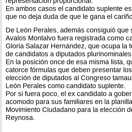
representación proporcional.
En ambos casos el candidato suplente es
que no deja duda de que le gana el cariño 
De León Perales, además consiguió que 
Avalos Montalvo fuera registrada como c
Gloria Salazar Hernández, que ocupa la te
de candidatos a diputados plurinominales
En la posición once de esa misma lista, 
catorce fórmulas que deben presentar los 
elección de diputados al Congreso tamau
León Perales como candidato suplente.
Por si fuera poco, el ex candidato a gob
acomodo para sus familiares en la planill
Movimiento Ciudadano para la elección d
Reynosa.