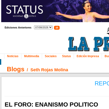
Ediciones Anteriores
Noticias
Multimedia
Sociales
Status
Edición Impresa
Bu
Blogs
/
Seth Rojas Molina
REP
EL FORO: ENANISMO POLITICO