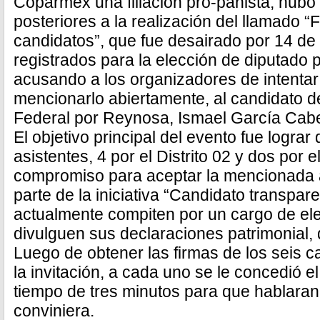
Coparmex una filiación pro-panista, hubo
posteriores a la realización del llamado 
candidatos”, que fue desairado por 14 de
registrados para la elección de diputado po
acusando a los organizadores de intentar 
mencionarlo abiertamente, al candidato d
Federal por Reynosa, Ismael García Cab
El objetivo principal del evento fue lograr
asistentes, 4 por el Distrito 02 y dos por e
compromiso para aceptar la mencionada 
parte de la iniciativa “Candidato transpare
actualmente compiten por un cargo de el
divulguen sus declaraciones patrimonial, d
Luego de obtener las firmas de los seis 
la invitación, a cada uno se le concedió e
tiempo de tres minutos para que hablaran
conviniera.