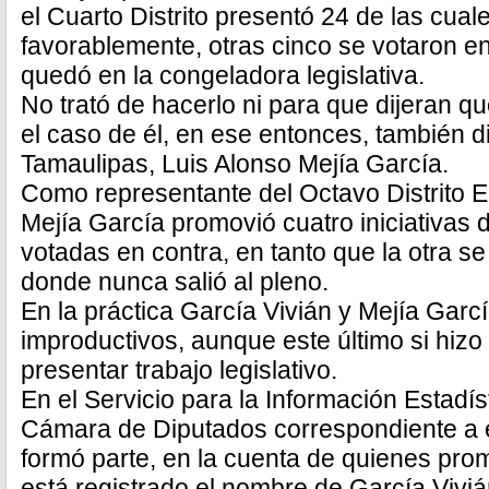
el Cuarto Distrito presentó 24 de las cual
favorablemente, otras cinco se votaron en
quedó en la congeladora legislativa.
No trató de hacerlo ni para que dijeran qu
el caso de él, en ese entonces, también d
Tamaulipas, Luis Alonso Mejía García.
Como representante del Octavo Distrito E
Mejía García promovió cuatro iniciativas d
votadas en contra, en tanto que la otra s
donde nunca salió al pleno.
En la práctica García Vivián y Mejía Garc
improductivos, aunque este último si hizo
presentar trabajo legislativo.
En el Servicio para la Información Estadís
Cámara de Diputados correspondiente a e
formó parte, en la cuenta de quienes prom
está registrado el nombre de García Viviá