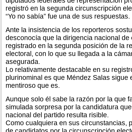
diputados federales de representación p
registró en la segunda circunscripción ele
“Yo no sabía” fue una de sus respuestas.
Ante la insistencia de los reporteros sos
desconocía que la dirigencia nacional de 
registrado en la segunda posición de la re
electoral, con lo que su llegada a la cám
asegurada.
Lo relativamente destacable en su regist
plurinominal es que Méndez Salas sigue 
mentiroso que es.
Aunque solo él sabe la razón por la que fa
simulada sorpresa por la candidatura que l
nacional del partido resulta risible.
Como cualquiera en sus circunstancias, par
de candidatos por la circunscripción elect