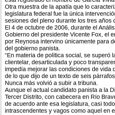
Otra muestra de la apatía que lo caracter
legislatura federal fue la única intervenci
sesiones del pleno durante los tres años
El 4 de octubre de 2006, durante el Anális
Gobierno del presidente Vicente Fox, el e
por Reynosa intervino únicamente para def
del gobierno panista.
“En materia de política social, se superó l
clientelar, desarticulada y poco transpar
impedía mejorar las condiciones de vida d
de lo que dijo de un texto de seis párrafo
Nunca más volvió a subir a tribuna.
Aunque el actual candidato panista a la D
Tercer Distrito, con cabecera en Río Brav
de acuerdo ante esa legislatura, casi todo
intrascendentes y vagos como aquel en el